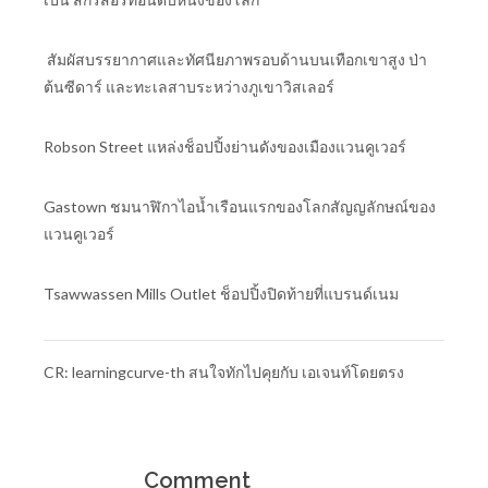
สัมผัสบรรยากาศและทัศนียภาพรอบด้านบนเทือกเขาสูง ป่า
ต้นซีดาร์ และทะเลสาบระหว่างภูเขาวิสเลอร์
Robson Street แหล่งช็อปปิ้งย่านดังของเมืองแวนคูเวอร์
Gastown ชมนาฬิกาไอน้ำเรือนแรกของโลกสัญญลักษณ์ของ
แวนคูเวอร์
Tsawwassen Mills Outlet ช็อปปิ้งปิดท้ายที่แบรนด์เนม
CR: learningcurve-th สนใจทักไปคุยกับ เอเจนท์โดยตรง
Comment