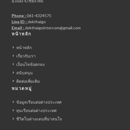
อ.เมือง จ.เชียงใหม่
Phone :
061-4324575
Line ID :
dekthaigo
Email :
dekthaigointercom@gmail.com
หน้าหลัก
หน้าหลัก
เกี่ยวกับเรา
เงื่อนไขข้อตกลง
สนับสนุน
ติดต่อเพิ่มเติม
หมวดหมู่
ข้อมูลเรียนต่อต่างประเทศ
ทุนเรียนต่อต่างประเทศ
ชีวิตในต่างแดนที่น่าสนใจ