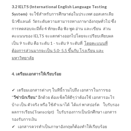
3.2
IELTS (International English Language Testing
System)
จะใช้สำหรับการศึกษาต่อในประเทศ
ออสเตรเลีย
นิวซีแลนด์ วัดระดับความสามารถทางภาษาอังกฤษทั่วไป ซึ่ง
การทดสอบจะมีทั้ง 4 ทักษะคือ ฟัง พูด อ่าน และเขียน ส่วน
คะแนนของ
IELTS
จะแตกต่างออกไปโดยจะเปรียบเทียบผล
เป็น 9 ระดับ คือ ระดับ 1 - ระดับ 9 ระดับที่
โดยคะแนนที่
ต้องการส่วนมากจะเป็น 5.0- 5.5 ขึ้นกับ โรงเรียน และ
มหาวิทยาลัย
4. เตรียมเอกสารให้เรียบร้อย
✔ เตรียมเอกสารต่างๆ ในทีนี้รวมไปถึง เอกสารในการขอ
“
วีซ่านักเรียน”
อีกด้วย ต้องเช็คให้ดีๆว่าต้องใช้ เอกสารอะไร
บ้าง เป็น ตัวจริง หรือ ใช้สำเนาได้ ได้แก่ พาสปอร์ต ใบรับรอง
ผลการเรียน(
Transcript)
ใบรับรองการเป็นนักศึกษา เอกสาร
รองรับการเงิน
✔ เอกสารควรทำเป็นภาษาอังกฤษก็ต้องทำให้เรียบร้อย