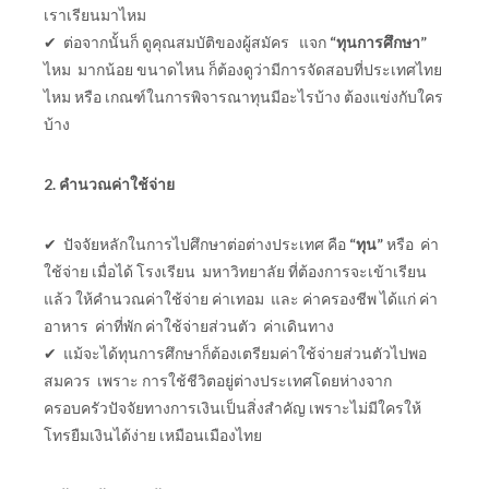
เราเรียนมาไหม
✔ ต่อจากนั้นก็ ดูคุณสมบัติของผู้สมัคร แจก
“ทุนการศึกษา”
ไหม มากน้อย ขนาดไหน ก็ต้องดูว่ามีการจัดสอบที่ประเทศไทย
ไหม หรือ เกณฑ์ในการพิจารณาทุนมีอะไรบ้าง ต้องแข่งกับใคร
บ้าง
2. คำนวณค่าใช้จ่าย
✔ ปัจจัยหลักในการไปศึกษาต่อต่างประเทศ คือ
“ทุน”
หรือ ค่า
ใช้จ่าย เมื่อได้ โรงเรียน มหาวิทยาลัย ที่ต้องการจะเข้าเรียน
แล้ว ให้คำนวณค่าใช้จ่าย ค่าเทอม และ ค่าครองชีพ ได้แก่ ค่า
อาหาร ค่าที่พัก ค่าใช้จ่ายส่วนตัว ค่าเดินทาง
✔ แม้จะได้ทุนการศึกษาก็ต้องเตรียมค่าใช้จ่ายส่วนตัวไปพอ
สมควร เพราะ การใช้ชีวิตอยู่ต่างประเทศโดยห่างจาก
ครอบครัวปัจจัยทางการเงินเป็นสิ่งสำคัญ เพราะไม่มีใครให้
โทรยืมเงินได้ง่าย เหมือนเมืองไทย