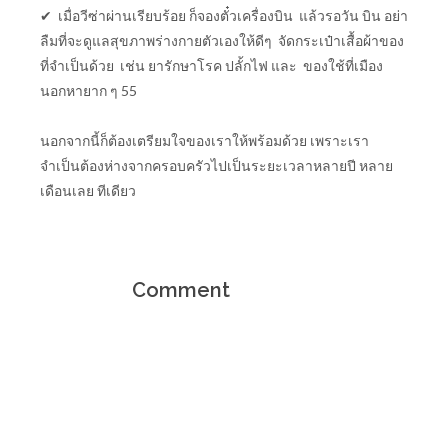
✔ เมื่อวีซ่าผ่านเรียบร้อย ก็จองตั๋วเครื่องบิน แล้วรอวัน บิน อย่า
ลืมที่จะดูแลสุขภาพร่างกายตัวเองให้ดีๆ จัดกระเป๋าเสื้อผ้าของ
ที่จำเป็นด้วย เช่น ยารักษาโรค ปลั้กไฟ และ ของใช้ที่เมือง
นอกหายาก ๆ 55
นอกจากนี้ก็ต้องเตรียมใจของเราให้พร้อมด้วย เพราะเรา
จำเป็นต้องห่างจากครอบครัวไปเป็นระยะเวลาหลายปี หลาย
เดือนเลย ทีเดียว
Comment