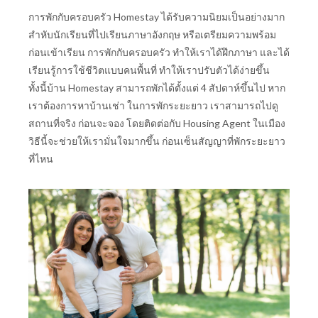
การพักกับครอบครัว Homestay ได้รับความนิยมเป็นอย่างมาก
สำหับนักเรียนที่ไปเรียนภาษาอังกฤษ หรือเตรียมความพร้อม
ก่อนเข้าเรียน การพักกับครอบครัว ทำให้เราได้ฝึกภาษา และได้
เรียนรู้การใช้ชีวิตแบบคนพื้นที่ ทำให้เราปรับตัวได้ง่ายขึ้น
ทั้งนี้บ้าน Homestay สามารถพักได้ตั้งแต่ 4 สัปดาห์ขึ้นไป หาก
เราต้องการหาบ้านเช่า ในการพักระยะยาว เราสามารถไปดู
สถานที่จริง ก่อนจะจอง โดยติดต่อกับ Housing Agent ในเมือง
วิธีนี้จะช่วยให้เรามั่นใจมากขึ้น ก่อนเซ็นสัญญาที่พักระยะยาว
ที่ไหน