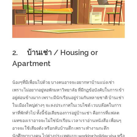
2.
บ้านเช่า / Housing or
Apartment
น้องๆที่มีเพื่อนไปด้วย บางคนอาจจะอยากหาบ้านแบ่งเช่า
เพราะไม่อยากอยู่หอพักมหาวิทยาลัย ที่มีกฎข้อบังคับในการเข้า
อยู่ค่อนข้างมาก เพราะมีนักเรียนอยู่ร่วมกันหลายชาติ บ้านเช่า
ในเมืองใหญ่ต่างๆ จะลงประกาศในเวบไซด์ เวบบล๊อคในการ
หาที่พักทั่วไป ทั้งนี้ข้อเสียของการอยู่บ้านเช่า คือการที่แฟลต
เมทของเราอาจจะไม่ใช่นักเรียน เวลาเราอ่านหนังสือ เพื่อนๆ
อาจจะใช้เสียงดัง หรือกลับบ้านดึก เพราะทำงานกะดึก
นักศึกษาบางคน ไปต่างประเทศแบบ working holiday visa หรือ