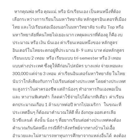
หากคุณพ่อ หรือ คุณแม่. หรือ นักเรียนเอง เป็นคนหนึ่งที่ต้อง
เลือกระหว่างการเรียนในมหาวิทยาลัย หลักสูตรอินเตอรที่เมือง
ไทย และไปเรียนต่อเมืองนอกในมหาวิทยาลัย ระดับ Top หรือ
มหาวิทยาลัยที่คนไทยไม่เยอะมาก เหตุผลแรกที่ต้องดู ก็คือ งบ
ประมาณ หรือ เงิน นั่นเอง ค่าเรียนเทอมหนึ่งของ หลักสูตร
อินเตอร์ในไทยจะตกอยู่ที่ประมาณ 8- 9 แสน บาท ต่อหลักสูตร
เรียนแบบ 2 เทอม หรือ เรียนแบบ tri-semester หรือ 3 เทอม
แบบต่างประเทศ ซึ่งดูให้ดีก่อนไปสมัคร บางแห่ง จ่ายเทอมละ
300,000 แต่จ่าย 3 เทอม ค่าเรียนอินเตอร์มหาวิทยาลัย ในไทย
นับว่าใกล้เคียงกับการไปเรียนต่อต่างประเทศ โดยต่างประเทศ
จะสูงกว่าในค่าครองชีพ แต่ถ้าน้องๆ ทำอาหารกินเองพอเป็น
และ หางานพิเศษทำ ก็ลดค่าใช้จ่ายไปได้มากทีเดียว ค่าเรียน
ตกประมาณเกือบ 1 ล้านบาทต่อปี หากไปอเมริกา ในขณะที่
ประเทศอื่นๆ ก็ต้องมาคำนวณให้ดี ทั้ง อังกฤษ ออสเตรเลีย
นิวซีแลนด์ ดังนั้น น้อง ๆ ที่อยากเรียนต่อต่างประเทศคงต้อง
คำนวณกันนิดหนึ่ง กรณีที่กำลังทรัพย์จากทางบ้านไม่เอื้อ
อำนวยและไม่สามารถหาทุนการศึกษาจากแหล่งอื่นได้ คงต้อง